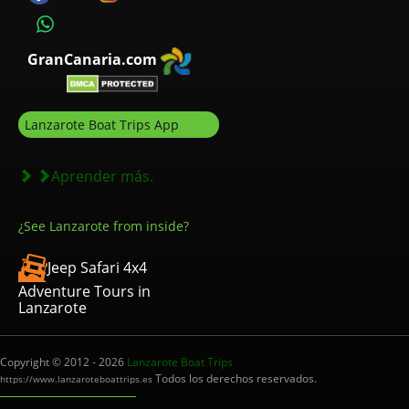
GranCanaria.com
Lanzarote Boat Trips App
Aprender más.
¿See Lanzarote from inside?
Jeep Safari 4x4
Adventure Tours in
Lanzarote
Copyright © 2012 - 2026
Lanzarote Boat Trips
Todos los derechos reservados.
https://www.lanzaroteboattrips.es