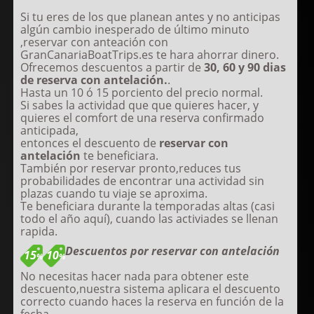
Si tu eres de los que planean antes y no anticipas
algún cambio inesperado de último minuto
,reservar con anteación con
GranCanariaBoatTrips.es te hara ahorrar dinero.
Ofrecemos descuentos a partir de
30, 60 y 90 dias
de reserva con antelación.
.
Hasta un 10 ó 15 porciento del precio normal.
Si sabes la actividad que que quieres hacer, y
quieres el comfort de una reserva confirmado
anticipada,
entonces el descuento de
reservar con
antelación
te beneficiara.
También por reservar pronto,reduces tus
probabilidades de encontrar una actividad sin
plazas cuando tu viaje se aproxima.
Te beneficiara durante la temporadas altas (casi
todo el año aquí), cuando las activiades se llenan
rapida.
Descuentos por reservar con antelación
15
10
%
%
No necesitas hacer nada para obtener este
descuento,nuestra sistema aplicara el descuento
correcto cuando haces la reserva en función de la