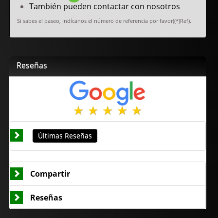
También pueden contactar con nosotros
Si sabes el paseo, indícanos el número de referencia por favor((*)Ref).
Reseñas
Últimas Reseñas
Compartir
Reseñas