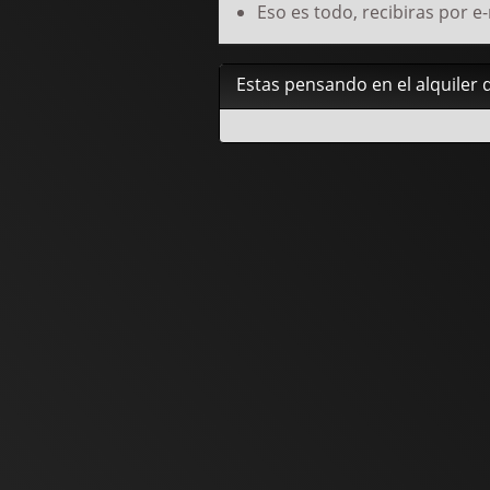
Eso es todo, recibiras por e-
Estas pensando en el alquiler d