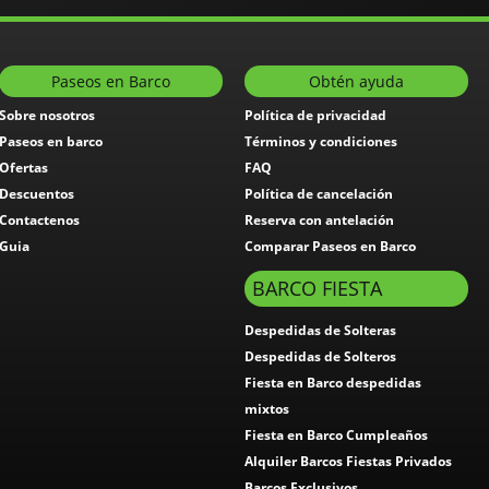
Paseos en Barco
Obtén ayuda
Sobre nosotros
Política de privacidad
Paseos en barco
Términos y condiciones
Ofertas
FAQ
Descuentos
Política de cancelación
Contactenos
Reserva con antelación
Guia
Comparar Paseos en Barco
BARCO FIESTA
Despedidas de Solteras
Despedidas de Solteros
Fiesta en Barco despedidas
mixtos
Fiesta en Barco Cumpleaños
Alquiler Barcos Fiestas Privados
Barcos Exclusivos