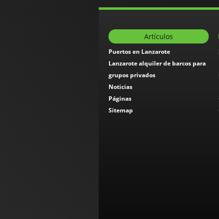
Artículos
Puertos en Lanzarote
Lanzarote alquiler de barcos para
grupos privados
Noticias
Páginas
Sitemap